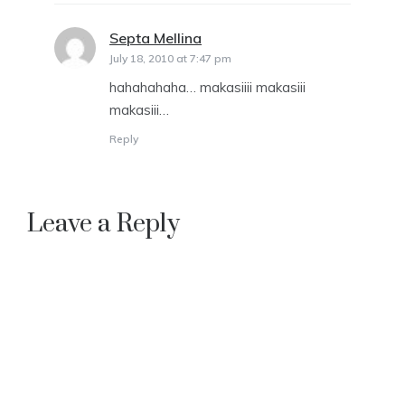
Septa Mellina
says:
July 18, 2010 at 7:47 pm
hahahahaha… makasiiii makasiii
makasiii…
Reply
Leave a Reply