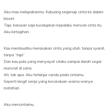
Aku mau melupakanmu. Kubuang segenap cinta ke dalam
kloset.
Tapi, barusan saja kucelupkan kepalaku mencari cinta itu.
Aku ketagihan.
Kau membuatku merasakan cinta yang utuh, tanpa syarat,
tanpa “tapi”
Dan kau pula yang menyayat citaku sampai darah segar
muncrat di sana.
Ah, tak apa. Aku terlanjur candu pada cintamu.
Seperti langit senja yang kecanduan warna oranye
matahari.
Aku mencintaimu.