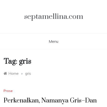
Skip
to
content
septamellina.com
Menu
Tag:
gris
Home
»
gris
Prose
Perkenalkan, Namanya Gris–Dan