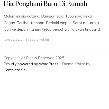
Dia Penghuni Baru Di Rumah
Malam ini dia datang. Barusan saja. Tubuhnya kekar.
Gagah. Terlihat tampan. Berkaki empat. Sorot matanya
jauh ke depan, namun tetap bersahaja. Ia akan tinggal di
June 28, 2010
By
Septamellina
Copyright All Rights Reserved 2025
Proudly powered by WordPress
|
Theme: Polite by
Template Sell
.