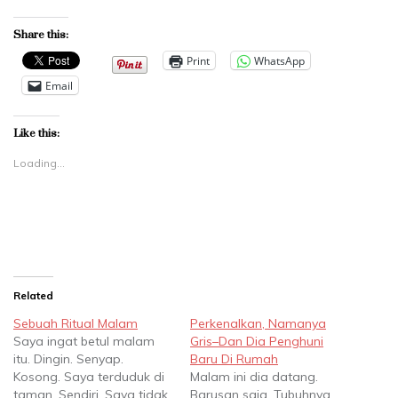
Share this:
Print
WhatsApp
Email
Like this:
Loading...
Related
Sebuah Ritual Malam
Perkenalkan, Namanya
Saya ingat betul malam
Gris–Dan Dia Penghuni
itu. Dingin. Senyap.
Baru Di Rumah
Kosong. Saya terduduk di
Malam ini dia datang.
taman. Sendiri. Saya tidak
Barusan saja. Tubuhnya