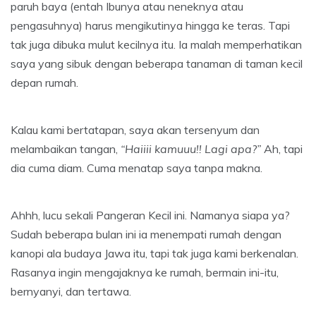
paruh baya (entah Ibunya atau neneknya atau
pengasuhnya) harus mengikutinya hingga ke teras. Tapi
tak juga dibuka mulut kecilnya itu. Ia malah memperhatikan
saya yang sibuk dengan beberapa tanaman di taman kecil
depan rumah.
Kalau kami bertatapan, saya akan tersenyum dan
melambaikan tangan,
“Haiiii kamuuu!! Lagi apa?”
Ah, tapi
dia cuma diam. Cuma menatap saya tanpa makna.
Ahhh, lucu sekali Pangeran Kecil ini. Namanya siapa ya?
Sudah beberapa bulan ini ia menempati rumah dengan
kanopi ala budaya Jawa itu, tapi tak juga kami berkenalan.
Rasanya ingin mengajaknya ke rumah, bermain ini-itu,
bernyanyi, dan tertawa.