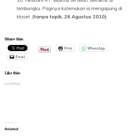
Fiksimini RT: Bibirmu tertelan. Berakhir di
lambungku. Paginya kutemukan ia mengapung di
kloset.
(tanpa topik, 26 Agustus 2010)
Share this:
Print
WhatsApp
Email
Like this:
Loading...
Related