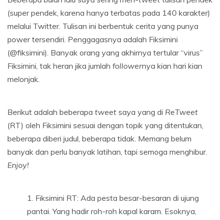
(super pendek, karena hanya terbatas pada 140 karakter)
melalui Twitter. Tulisan ini berbentuk cerita yang punya
power tersendiri. Penggagasnya adalah Fiksimini
(@fiksimini). Banyak orang yang akhirnya tertular “virus”
Fiksimini, tak heran jika jumlah
follower
nya kian hari kian
melonjak.
Berikut adalah beberapa
tweet
saya yang di
ReTweet
(RT) oleh Fiksimini sesuai dengan topik yang ditentukan,
beberapa diberi judul, beberapa tidak. Memang belum
banyak dan perlu banyak latihan, tapi semoga menghibur.
Enjoy!
Fiksimini RT: Ada pesta besar-besaran di ujung
pantai. Yang hadir roh-roh kapal karam. Esoknya,