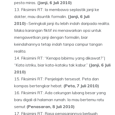
pesta miras.
(Janji, 6 Juli 2010)
Fiksimini RT: Ia membawa seplastik janji ke
dokter, mau disuntik formalin.
(Janji, 6 Juli
2010)
~Seringkali janji itu lebih indah daripada realita.
Maka karangan fiktif ini menawarkan opsi untuk
mengawetkan janji dengan formalin, biar
keindahannya tetap indah tanpa campur tangan
realita.
Fiksimini RT: “Kenapa bibirmu yang dikawat?”|
“Kata istriku, biar kata-kataku tak kabur.”
(Janji, 6 Juli
2010)
Fiksimini RT: Penjelajah tersesat. Peta dan
kompas bertengkar hebat.
(Peta, 7 Juli 2010)
Fiksimini RT: Ada cekungan lubang besar yang
baru digali di halaman rumah. Ia mau bertemu ratu
semut
(Penasaran, 8 Juli 2010)
Fiksimini RT: Rasa penasarannya berbuah