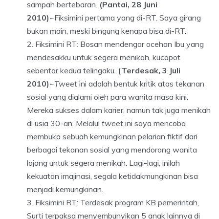
sampah bertebaran.
(Pantai, 28 Juni
2010)
~Fiksimini pertama yang di-RT. Saya girang
bukan main, meski bingung kenapa bisa di-RT.
Fiksimini RT: Bosan mendengar ocehan Ibu yang
mendesakku untuk segera menikah, kucopot
sebentar kedua telingaku.
(Terdesak, 3 Juli
2010)
~
Tweet
ini adalah bentuk kritik atas tekanan
sosial yang dialami oleh para wanita masa kini.
Mereka sukses dalam karier, namun tak juga menikah
di usia 30-an. Melalui
tweet
ini saya mencoba
membuka sebuah kemungkinan pelarian fiktif dari
berbagai tekanan sosial yang mendorong wanita
lajang untuk segera menikah. Lagi-lagi, inilah
kekuatan imajinasi, segala ketidakmungkinan bisa
menjadi kemungkinan.
Fiksimini RT: Terdesak program KB pemerintah,
Surti terpaksa menyembunyikan 5 anak lainnya di