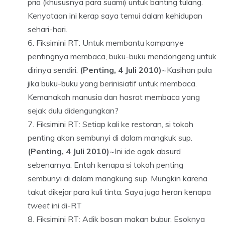
pria (khususnya para suami) untuk banting tulang.
Kenyataan ini kerap saya temui dalam kehidupan
sehari-hari.
Fiksimini RT: Untuk membantu kampanye
pentingnya membaca, buku-buku mendongeng untuk
dirinya sendiri.
(Penting, 4 Juli 2010)
~Kasihan pula
jika buku-buku yang berinisiatif untuk membaca.
Kemanakah manusia dan hasrat membaca yang
sejak dulu didengungkan?
Fiksimini RT: Setiap kali ke restoran, si tokoh
penting akan sembunyi di dalam mangkuk sup.
(Penting, 4 Juli 2010)
~Ini ide agak absurd
sebenarnya. Entah kenapa si tokoh penting
sembunyi di dalam mangkung sup. Mungkin karena
takut dikejar para kuli tinta. Saya juga heran kenapa
tweet
ini di-RT
Fiksimini RT: Adik bosan makan bubur. Esoknya