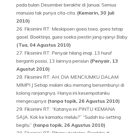
pada bulan Desember berakhir di Januai. Semua
manusia tak punya cita-cita.
(Kemarin, 30 Juli
2010)
Fiksimini RT: Meskipoen goea toea, goea tetap
gaoel. Boektinja, guea soeka joestin jang njanyi Baby
(Tua, 04 Agustus 2010)
Fiksimini RT: Penyair hilang imaji. 13 huruf
berganti posisi, 13 lainnya pensiun
(Penyair, 13
Agustut 2010)
Fiksimini RT: AH, DIA MENCIUMKU DALAM
MIMPI J Setiap malam aku memang bersembunyi di
kolong ranjangnya. Hanya ini kesempatanku
mengecupnya
(tanpa topik, 26 Agustus 2010)
Fiksimini RT: “Katanya ini PINTU KEMANA
SAJA. Kok ke kamarku melulu?” “Sudah ku-setting
begitu.”
(tanpa topik, 26 Agustus 2010)