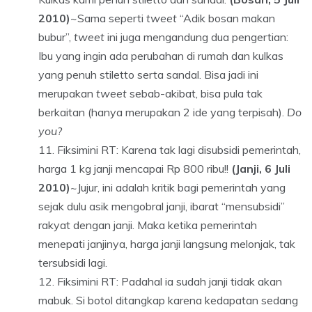
2010)
~Sama seperti
tweet
“Adik bosan makan
bubur”,
tweet
ini juga mengandung dua pengertian:
Ibu yang ingin ada perubahan di rumah dan kulkas
yang penuh stiletto serta sandal. Bisa jadi ini
merupakan
tweet
sebab-akibat, bisa pula tak
berkaitan (hanya merupakan 2 ide yang terpisah).
Do
you?
Fiksimini RT: Karena tak lagi disubsidi pemerintah,
harga 1 kg janji mencapai Rp 800 ribu!!
(Janji, 6 Juli
2010)
~Jujur, ini adalah kritik bagi pemerintah yang
sejak dulu asik mengobral janji, ibarat “mensubsidi”
rakyat dengan janji. Maka ketika pemerintah
menepati janjinya, harga janji langsung melonjak, tak
tersubsidi lagi.
Fiksimini RT: Padahal ia sudah janji tidak akan
mabuk. Si botol ditangkap karena kedapatan sedang