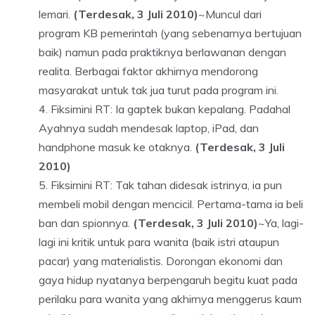
lemari.
(Terdesak, 3 Juli 2010)
~Muncul dari
program KB pemerintah (yang sebenarnya bertujuan
baik) namun pada praktiknya berlawanan dengan
realita. Berbagai faktor akhirnya mendorong
masyarakat untuk tak jua turut pada program ini.
Fiksimini RT: Ia gaptek bukan kepalang. Padahal
Ayahnya sudah mendesak laptop, iPad, dan
handphone masuk ke otaknya.
(Terdesak, 3 Juli
2010)
Fiksimini RT: Tak tahan didesak istrinya, ia pun
membeli mobil dengan mencicil. Pertama-tama ia beli
ban dan spionnya.
(Terdesak, 3 Juli 2010)
~Ya, lagi-
lagi ini kritik untuk para wanita (baik istri ataupun
pacar) yang materialistis. Dorongan ekonomi dan
gaya hidup nyatanya berpengaruh begitu kuat pada
perilaku para wanita yang akhirnya menggerus kaum