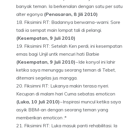
banyak teman. Ia berkenalan dengan satu per satu
alter egonya
(Penasaran, 8 Jili 2010)
Fiksimini RT: Badannya berwarna-warni. Sore
tadi ia sempat main lompat tali di pelangi.
(Kesempatan, 9 Juli 2010)
Fiksimini RT: Setelah Ken perdi, ini kesempatan
emas bagi Unjil untk mencuri hati Barbie
(Kesempatan, 9 Juli 2010)
~Ide konyol ini lahir
ketika saya menunggu seorang teman di Tebet,
ditemani segelas jus mangga.
Fiksimni RT: Lukanya makin terasa nyeri.
Kecupan di malam hari Cuma sebatas emoticon
(Luka, 10 Juli 2010)
~Inspirasi muncul ketika saya
asyik BBM-an dengan seorang teman yang
memberikan emoticon :*
Fiksimini RT: Luka masuk panti rehabilitasi. Ia