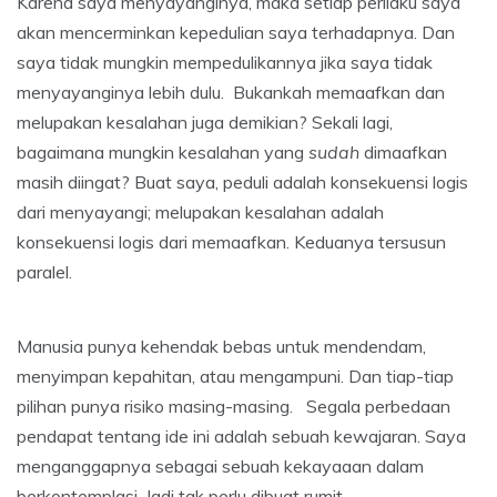
Karena saya menyayanginya, maka setiap perilaku saya
akan mencerminkan kepedulian saya terhadapnya. Dan
saya tidak mungkin mempedulikannya jika saya tidak
menyayanginya lebih dulu. Bukankah memaafkan dan
melupakan kesalahan juga demikian? Sekali lagi,
bagaimana mungkin kesalahan yang
sudah
dimaafkan
masih diingat? Buat saya, peduli adalah konsekuensi logis
dari menyayangi; melupakan kesalahan adalah
konsekuensi logis dari memaafkan. Keduanya tersusun
paralel.
Manusia punya kehendak bebas untuk mendendam,
menyimpan kepahitan, atau mengampuni. Dan tiap-tiap
pilihan punya risiko masing-masing. Segala perbedaan
pendapat tentang ide ini adalah sebuah kewajaran. Saya
menganggapnya sebagai sebuah kekayaaan dalam
berkontemplasi. Jadi tak perlu dibuat rumit.