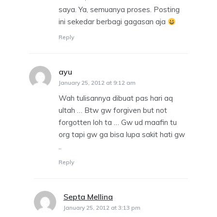
saya. Ya, semuanya proses. Posting
ini sekedar berbagi gagasan aja
Reply
ayu
says:
January 25, 2012 at 9:12 am
Wah tulisannya dibuat pas hari aq
ultah … Btw gw forgiven but not
forgotten loh ta … Gw ud maafin tu
org tapi gw ga bisa lupa sakit hati gw
..
Reply
Septa Mellina
says:
January 25, 2012 at 3:13 pm