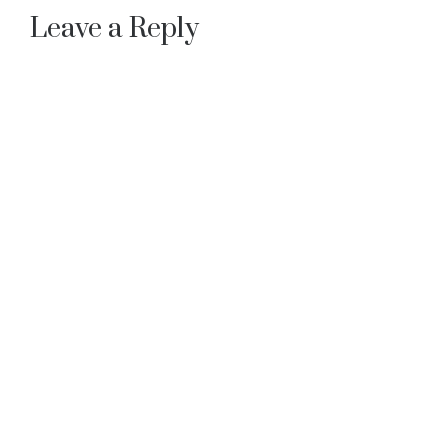
navigation
kemerahan yang meleleh…
Leave a Reply