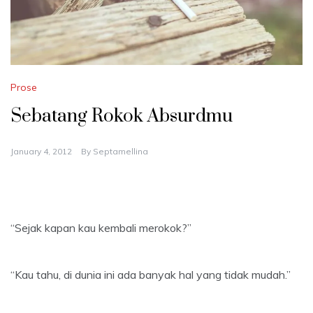
Prose
Sebatang Rokok Absurdmu
January 4, 2012
By
Septamellina
“Sejak kapan kau kembali merokok?”
“Kau tahu, di dunia ini ada banyak hal yang tidak mudah.”