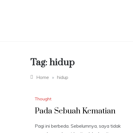
Skip
to
content
Tag:
hidup
Home
»
hidup
Thought
Pada Sebuah Kematian
Pagi ini berbeda. Sebelumnya, saya tidak