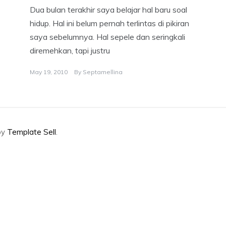
Dua bulan terakhir saya belajar hal baru soal
hidup. Hal ini belum pernah terlintas di pikiran
saya sebelumnya. Hal sepele dan seringkali
diremehkan, tapi justru
May 19, 2010
By
Septamellina
by
Template Sell
.